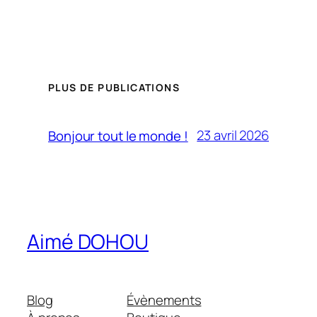
PLUS DE PUBLICATIONS
23 avril 2026
Bonjour tout le monde !
Aimé DOHOU
Blog
Évènements